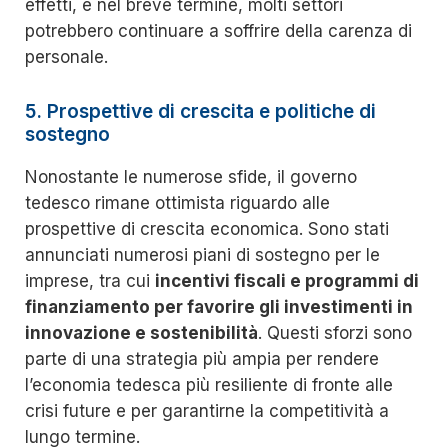
effetti, e nel breve termine, molti settori
potrebbero continuare a soffrire della carenza di
personale.
5. Prospettive di crescita e politiche di
sostegno
Nonostante le numerose sfide, il governo
tedesco rimane ottimista riguardo alle
prospettive di crescita economica. Sono stati
annunciati numerosi piani di sostegno per le
imprese, tra cui
incentivi fiscali e programmi di
finanziamento per favorire gli investimenti in
innovazione e sostenibilità
. Questi sforzi sono
parte di una strategia più ampia per rendere
l’economia tedesca più resiliente di fronte alle
crisi future e per garantirne la competitività a
lungo termine.