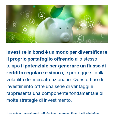
Investire in bond è un modo per diversificare
il proprio portafoglio
offrendo
allo stesso
tempo
il potenziale per generare un flusso di
reddito regolare e sicuro
, e proteggersi dalla
volatilità del mercato azionario. Questo tipo di
investimento offre una serie di vantaggi e
rappresenta una componente fondamentale di
molte strategie di investimento.
Le obbligazioni, di fatto, sono titoli di debito