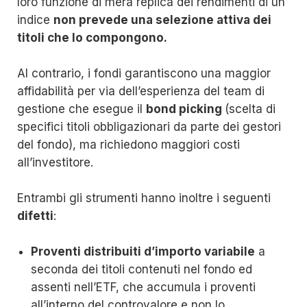
loro funzione di mera replica dei rendimenti di un
indice
non prevede una selezione attiva dei
titoli che lo compongono.
Al contrario, i fondi garantiscono una maggior
affidabilità per via dell’esperienza del team di
gestione che esegue il
bond picking
(scelta di
specifici titoli obbligazionari da parte dei gestori
del fondo), ma richiedono maggiori costi
all’investitore.
Entrambi gli strumenti hanno inoltre i seguenti
difetti
:
Proventi distribuiti d’importo variabile
a
seconda dei titoli contenuti nel fondo ed
assenti nell’ETF, che accumula i proventi
all’interno del controvalore e non lo