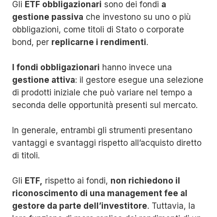
Gli
ETF obbligazionari
sono dei fondi
a
gestione passiva
che investono su uno o più
obbligazioni, come titoli di Stato o corporate
bond, per
replicarne i rendimenti
.
I fondi obbligazionari
hanno invece una
gestione attiva
: il gestore esegue una selezione
di prodotti iniziale che può variare nel tempo a
seconda delle opportunità presenti sul mercato.
In generale, entrambi gli strumenti presentano
vantaggi e svantaggi rispetto all’acquisto diretto
di titoli.
Gli
ETF,
rispetto ai fondi,
non richiedono il
riconoscimento di una management fee al
gestore da parte dell’investitore
. Tuttavia, la