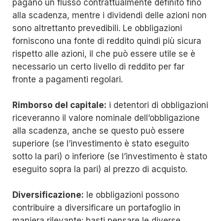
pagano un flusso contrattualmente definito fino
alla scadenza, mentre i dividendi delle azioni non
sono altrettanto prevedibili. Le obbligazioni
forniscono una fonte di reddito quindi più sicura
rispetto alle azioni, il che può essere utile se è
necessario un certo livello di reddito per far
fronte a pagamenti regolari.
Rimborso del capitale:
i detentori di obbligazioni
riceveranno il valore nominale dell’obbligazione
alla scadenza, anche se questo può essere
superiore (se l’investimento è stato eseguito
sotto la pari) o inferiore (se l’investimento è stato
eseguito sopra la pari) al prezzo di acquisto.
Diversificazione:
le obbligazioni possono
contribuire a diversificare un portafoglio in
maniera rilevante: basti pensare le diverse